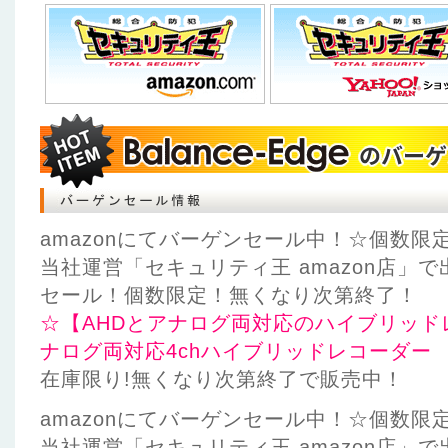
amazonにてバーゲンセール中！☆個数限
当社運営「セキュリティ王 amazon店」
セール！個数限定！無くなり次第終了！
☆【AHDとアナログ両対応のハイブリッドレコー
ナログ両対応4chハイブリッドレコーダー H
在庫限り!無くなり次第終了で販売中！
amazonにてバーゲンセール中！☆個数限
当社運営「セキュリティ王 amazon店」